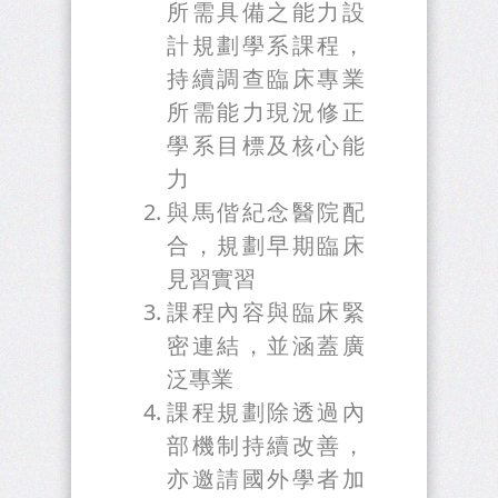
所需具備之能力設
計規劃學系課程，
持續調查臨床專業
所需能力現況修正
學系目標及核心能
力
與馬偕紀念醫院配
合，規劃早期臨床
見習實習
課程內容與臨床緊
密連結，並涵蓋廣
泛專業
課程規劃除透過內
部機制持續改善，
亦邀請國外學者加