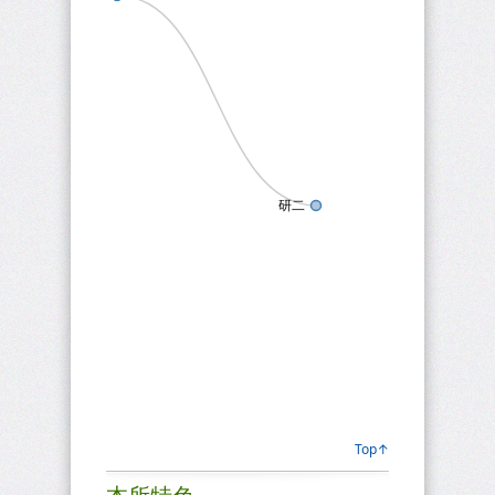
研二
Top↑