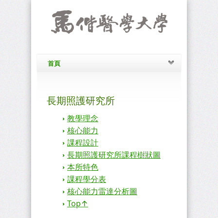
首頁
長期照護研究所
教學理念
核心能力
課程設計
長期照護研究所課程樹狀圖
本所特色
課程學分表
核心能力雷達分析圖
Top↑