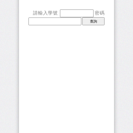
請輸入學號
密碼