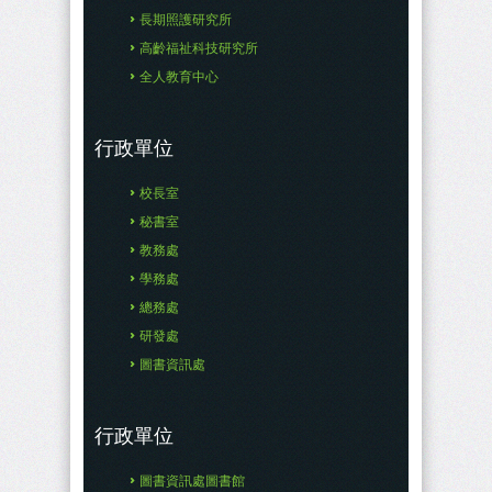
長期照護研究所
高齡福祉科技研究所
全人教育中心
行政單位
校長室
秘書室
教務處
學務處
總務處
研發處
圖書資訊處
行政單位
圖書資訊處圖書館