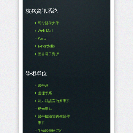
校務資訊系統
馬偕醫學大學
Web Mail
Portal
e-Portfolio
圖書電子資源
學術單位
醫學系
護理學系
聽力暨語言治療學系
視光學系
醫學檢驗暨再生醫學
學系
生物醫學研究所