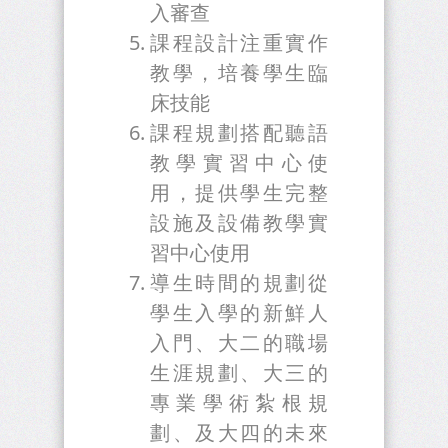
入審查
課程設計注重實作
教學，培養學生臨
床技能
課程規劃搭配聽語
教學實習中心使
用，提供學生完整
設施及設備教學實
習中心使用
導生時間的規劃從
學生入學的新鮮人
入門、大二的職場
生涯規劃、大三的
專業學術紮根規
劃、及大四的未來