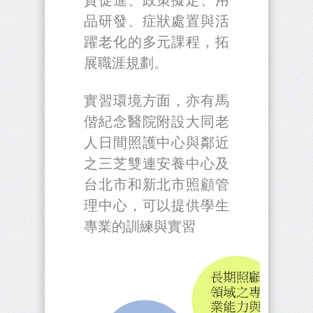
品研發、症狀處置與活
躍老化的多元課程，拓
展職涯規劃。
實習環境方面，亦有馬
偕紀念醫院附設大同老
人日間照護中心與鄰近
之三芝雙連安養中心及
台北市和新北市照顧管
理中心，可以提供學生
專業的訓練與實習