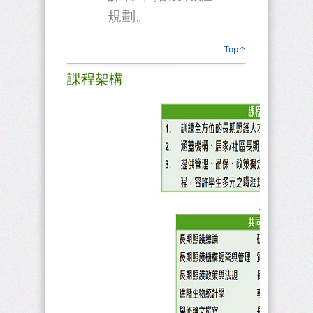
規劃。
Top↑
課程架構