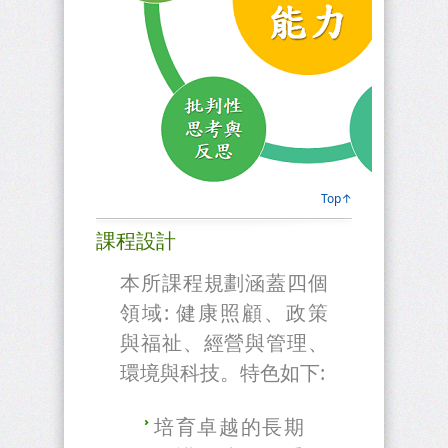
Top↑
課程設計
本所課程規劃涵蓋四個
領域: 健康照顧、政策
與福祉、經營與管理、
環境與科技。特色如下:
培育卓越的長期