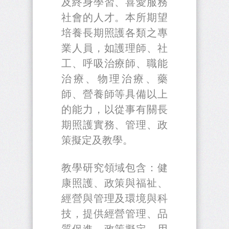
及終身學習、喜愛服務
社會的人才。本所期望
培養長期照護各類之專
業人員，如護理師、社
工、呼吸治療師、職能
治療、物理治療、藥
師、營養師等具備以上
的能力，以從事有關長
期照護實務、管理、政
策擬定及教學。
教學研究領域包含：健
康照護、政策與福祉、
經營與管理及環境與科
技，提供經營管理、品
質促進、政策擬定、用