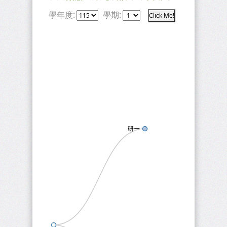
學年度:
學期:
Click Me!
研一
長照所