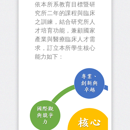
依本所系教育目標暨研
究所二年的課程與臨床
之訓練，結合研究所人
才培育功能，兼顧國家
產業與醫療臨床人才需
求，訂立本所學生核心
能力如下：